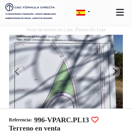
Venta de terreno en Lepe, Pinares De Lepe
996-VPARC.PL13
Referencia:
Terreno en venta