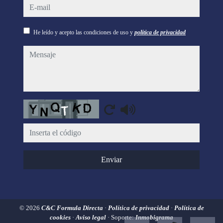
e-mail
He leído y acepto las condiciones de uso y
política de privacidad
mensaje
Captcha
Enviar
© 2026
C&C Formula Directa
·
Política de privacidad
·
Política de
cookies
·
Aviso legal
· Soporte:
Inmobigrama