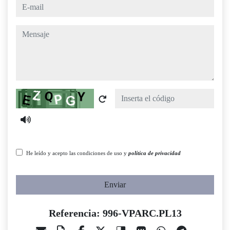
e-mail
mensaje
Captcha
He leído y acepto las condiciones de uso y
política de privacidad
Enviar
Referencia: 996-VPARC.PL13