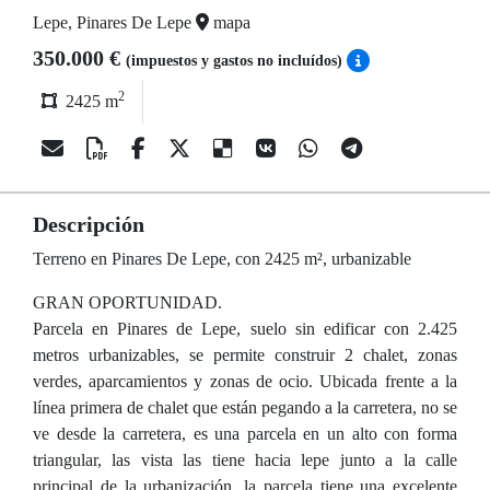
Lepe, Pinares De Lepe
mapa
350.000 €
(impuestos y gastos no incluídos)
2
2425 m
Descripción
Terreno en Pinares De Lepe, con 2425 m², urbanizable
GRAN OPORTUNIDAD.
Parcela en Pinares de Lepe, suelo sin edificar con 2.425
metros urbanizables, se permite construir 2 chalet, zonas
verdes, aparcamientos y zonas de ocio. Ubicada frente a la
línea primera de chalet que están pegando a la carretera, no se
ve desde la carretera, es una parcela en un alto con forma
triangular, las vista las tiene hacia lepe junto a la calle
principal de la urbanización, la parcela tiene una excelente