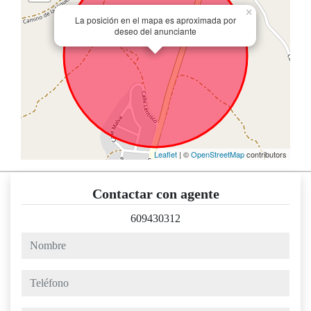
×
La posición en el mapa es aproximada por
deseo del anunciante
Leaflet
| ©
OpenStreetMap
contributors
Contactar con agente
609430312
nombre
teléfono