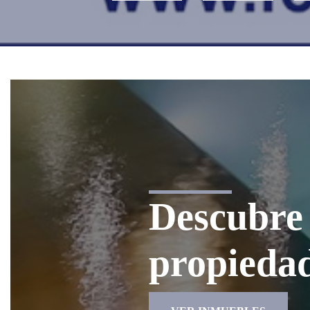
Descubre 
propieda