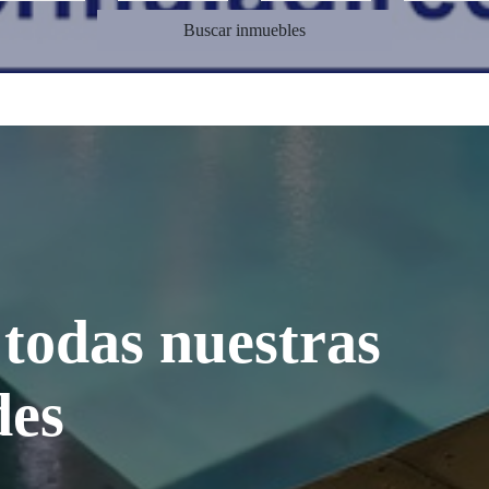
Buscar inmuebles
todas nuestras
des