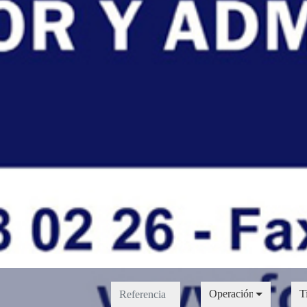
Operación
Tip
Operación
T