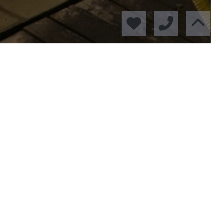
mensaje