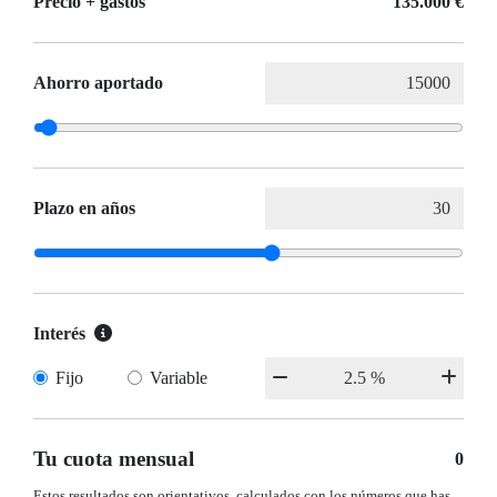
Precio + gastos
135.000 €
Ahorro aportado
Plazo en años
Interés
Fijo
Variable
Tu cuota mensual
0
Estos resultados son orientativos, calculados con los números que has