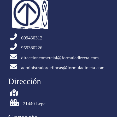
609430312
959380226
direccioncomercial@formuladirecta.com
administradordefincas@formuladirecta.com
Dirección
21440 Lepe