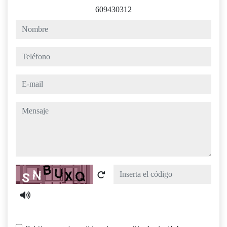
609430312
nombre
teléfono
e-mail
mensaje
Captcha