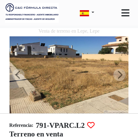
Venta de terreno en Lepe, Lepe
791-VPARC.L2
Referencia:
Terreno en venta