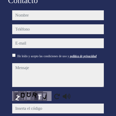
Contacto
nombre
teléfono
e-mail
He leído y acepto las condiciones de uso y
política de privacidad
mensaje
Captcha