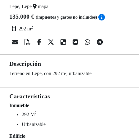
Lepe, Lepe
mapa
135.000 €
(impuestos y gastos no incluídos)
2
292 m
Descripción
Terreno en Lepe, con 292 m², urbanizable
Características
Inmueble
2
292 M
Urbanizable
Edificio