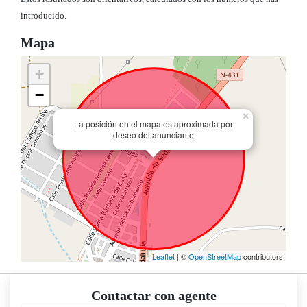
introducido.
Mapa
+
−
×
La posición en el mapa es aproximada por
deseo del anunciante
Leaflet
| ©
OpenStreetMap
contributors
Contactar con agente