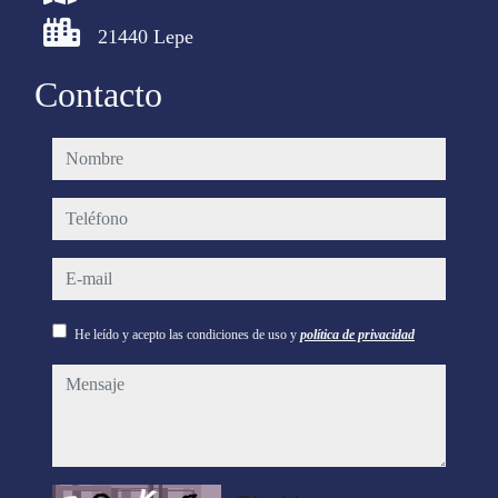
21440 Lepe
Contacto
nombre
teléfono
e-mail
He leído y acepto las condiciones de uso y
política de privacidad
mensaje