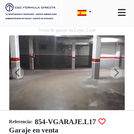
Venta de garaje en Lepe, Lepe
854-VGARAJE.L17
Referencia:
Garaje en venta