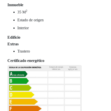
Inmueble
2
35 M
Estado de origen
Interior
Edificio
Extras
Trastero
Certificado energético