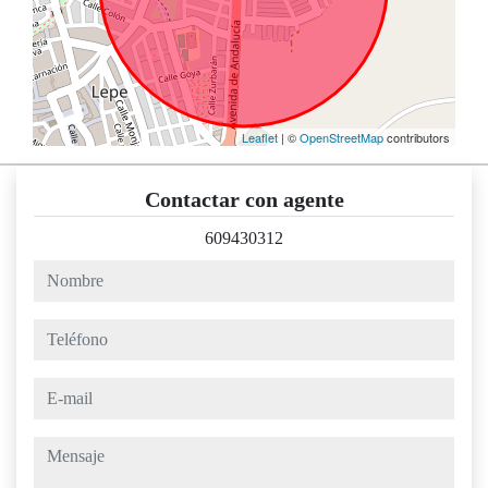
Leaflet
| ©
OpenStreetMap
contributors
Contactar con agente
609430312
nombre
teléfono
e-mail
mensaje