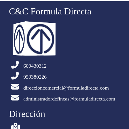
C&C Formula Directa
609430312
959380226
direccioncomercial@formuladirecta.com
administradordefincas@formuladirecta.com
Dirección