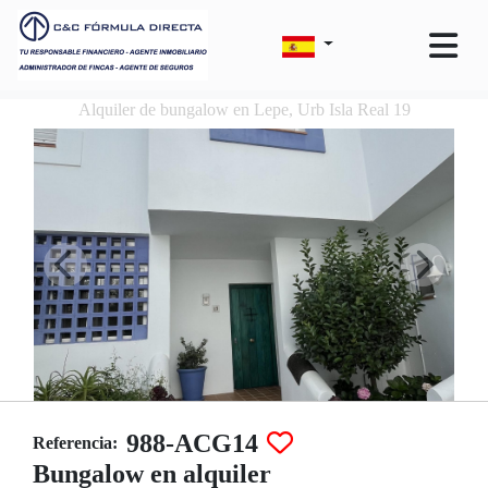
Alquiler de bungalow en Lepe, Urb Isla Real 19
988-ACG14
Referencia:
Bungalow en alquiler