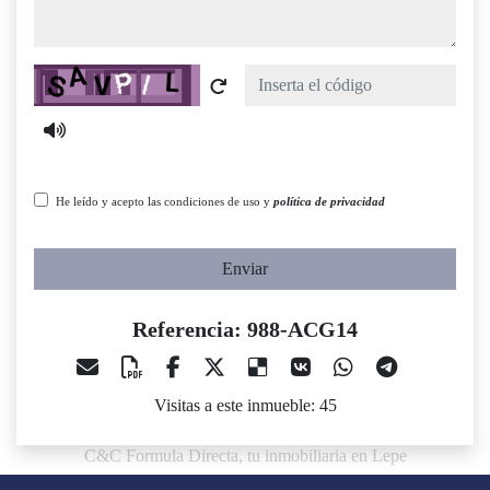
Captcha
He leído y acepto las condiciones de uso y
política de privacidad
Enviar
Referencia: 988-ACG14
Visitas a este inmueble: 45
C&C Formula Directa, tu inmobiliaria en Lepe