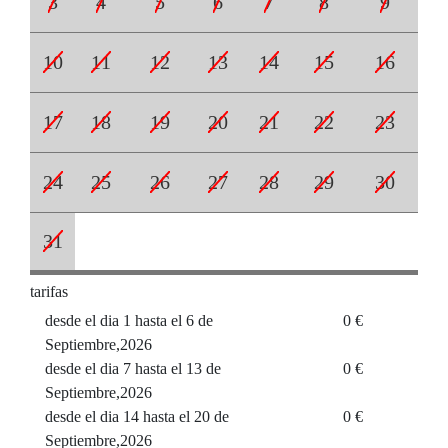
3
4
5
6
7
8
9
10
11
12
13
14
15
16
17
18
19
20
21
22
23
24
25
26
27
28
29
30
31
tarifas
desde el dia 1 hasta el 6 de
0 €
Septiembre,2026
desde el dia 7 hasta el 13 de
0 €
Septiembre,2026
desde el dia 14 hasta el 20 de
0 €
Septiembre,2026