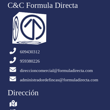
C&C Formula Directa
609430312
959380226
direccioncomercial@formuladirecta.com
administradordefincas@formuladirecta.com
Dirección