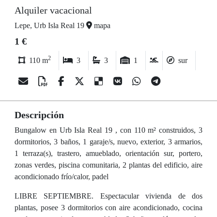
Alquiler vacacional
Lepe, Urb Isla Real 19
mapa
1 €
2
110 m
3
3
1
sur
Descripción
Bungalow en Urb Isla Real 19 , con 110 m² construidos, 3
dormitorios, 3 baños, 1 garaje/s, nuevo, exterior, 3 armarios,
1 terraza(s), trastero, amueblado, orientación sur, portero,
zonas verdes, piscina comunitaria, 2 plantas del edificio, aire
acondicionado frío/calor, padel
LIBRE SEPTIEMBRE. Espectacular vivienda de dos
plantas, posee 3 dormitorios con aire acondicionado, cocina