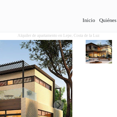
Inicio
Quiénes
Alquiler de apartamento en Lepe, Costa de la Luz