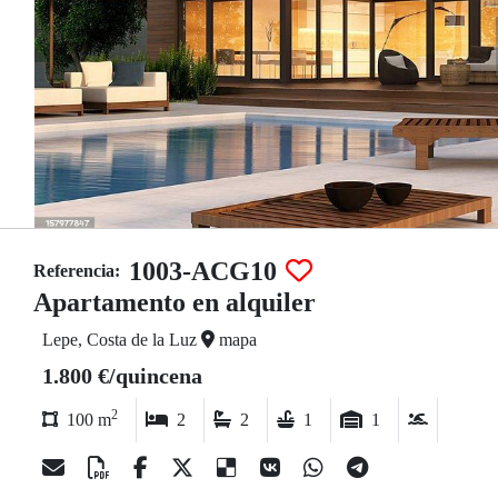
1003-ACG10
Referencia:
Apartamento en alquiler
Lepe, Costa de la Luz
mapa
1.800 €/quincena
2
100 m
2
2
1
1