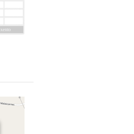
xento