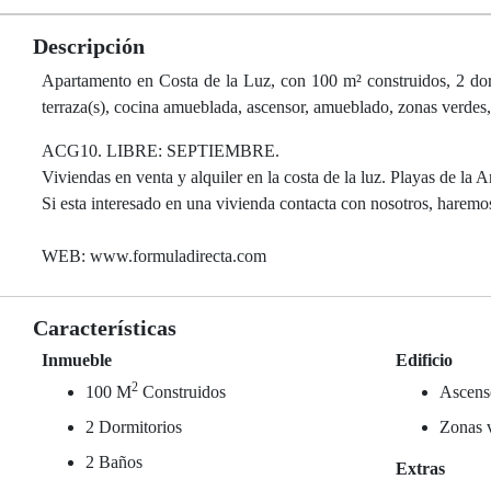
Descripción
Apartamento en Costa de la Luz, con 100 m² construidos, 2 dormit
terraza(s), cocina amueblada, ascensor, amueblado, zonas verdes, 
ACG10. LIBRE: SEPTIEMBRE.
Viviendas en venta y alquiler en la costa de la luz. Playas de la An
Si esta interesado en una vivienda contacta con nosotros, haremos
WEB: www.formuladirecta.com
Características
Inmueble
Edificio
2
100 M
Construidos
Ascens
2 Dormitorios
Zonas 
2 Baños
Extras