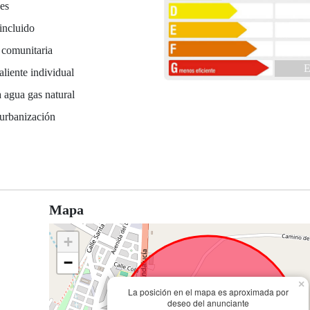
es
incluido
 comunitaria
E
liente individual
 agua gas natural
 urbanización
Mapa
+
−
×
La posición en el mapa es aproximada por
deseo del anunciante