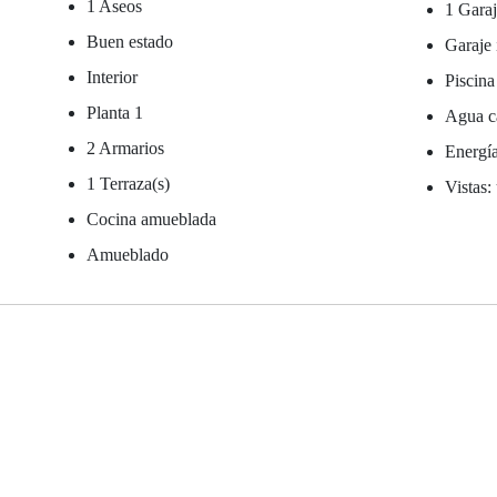
1 Aseos
1 Garaj
Buen estado
Garaje 
Interior
Piscina
Planta 1
Agua ca
2 Armarios
Energía
1 Terraza(s)
Vistas:
Cocina amueblada
Amueblado